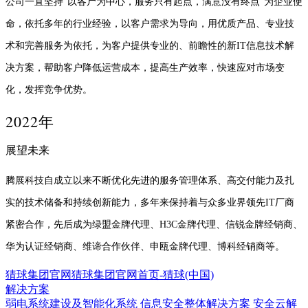
公司一直坚持“以各尸为中心，服务只有起点，满意没有终点”为企业使
命，依托多年的行业经验，以客户需求为导向，用优质产品、专业技
术和完善服务为依托，为客户提供专业的、前瞻性的新IT信息技术解
决方案，帮助客户降低运营成本，提高生产效率，快速应对市场变
化，发挥竞争优势。
2022年
展望未来
腾展科技自成立以来不断优化先进的服务管理体系、高交付能力及扎
实的技术储备和持续创新能力，多年来保持着与众多业界领先IT厂商
紧密合作，先后成为绿盟金牌代理、H3C金牌代理、信锐金牌经销商、
华为认证经销商、维谛合作伙伴、申瓯金牌代理、博科经销商等。
猜球集团官网猜球集团官网首页-猜球(中国)
解决方案
弱电系统建设及智能化系统
信息安全整体解决方案
安全云解