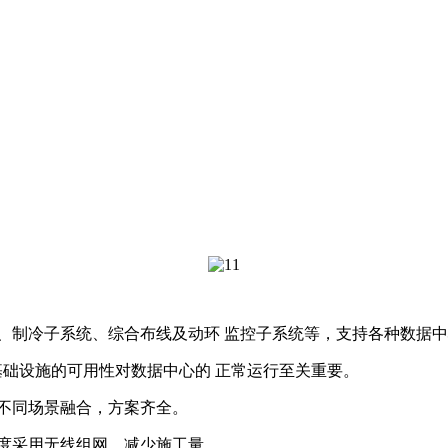
、制冷子系统、综合布线及动环 监控子系统等，支持各种数据
，基础设施的可用性对数据中心的 正常运行至关重要。
不同场景融合，方案齐全。
度采用无线组网，减少施工量。