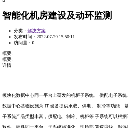

智能化机房建设及动环监测
分类：
解决方案
发布时间：
2022-07-29 15:50:11
访问量：
0
概要:
概要:
详情
模块化数据中心同一平台上研发的机柜子系统、 供配电子系统
数据中心基础设施为 IT 设备提供承载、供电、 制冷等功能
子系统产品类型丰富，供配电、制冷、机柜等 子系统可以根据
软件、硬件同一平台，子系统标准化，现场部 署速度快。温湿