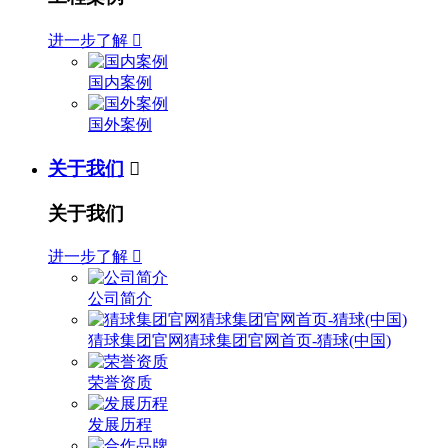
进一步了解

国内案例
国外案例
关于我们

关于我们
进一步了解

公司简介
猜球集团官网猜球集团官网首页-猜球(中国)
荣誉资质
发展历程