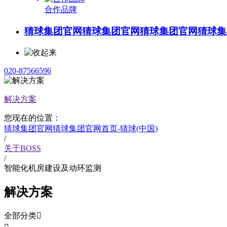
合作品牌
猜球集团官网猜球集团官网猜球集团官网猜球集团官
020-87566596
解决方案
您现在的位置：
猜球集团官网猜球集团官网首页-猜球(中国)
/
关于BOSS
/
智能化机房建设及动环监测
解决方案
全部分类
