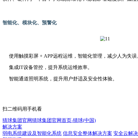
智能化、模块化、预警化
使用触摸彩屏 + APP远程运维，智能化管理，减少人为失误
集成IT设备管控，提升系统运维效率。
智能通道照明系统，提升用户舒适及安全性体验。
扫二维码用手机看
猜球集团官网猜球集团官网首页-猜球(中国)
解决方案
弱电系统建设及智能化系统
信息安全整体解决方案
安全云解决