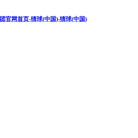
网首页-猜球(中国)-猜球(中国)