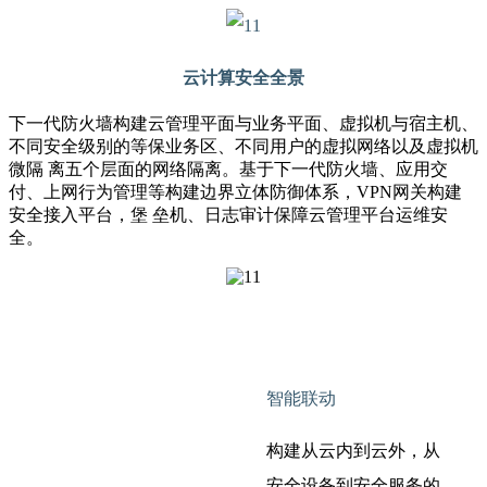
云计算安全全景
下一代防火墙构建云管理平面与业务平面、虚拟机与宿主机、
不同安全级别的等保业务区、不同用户的虚拟网络以及虚拟机
微隔 离五个层面的网络隔离。基于下一代防火墙、应用交
付、上网行为管理等构建边界立体防御体系，VPN网关构建
安全接入平台，堡 垒机、日志审计保障云管理平台运维安
全。
智能联动
构建从云内到云外，从
安全设备到安全服务的