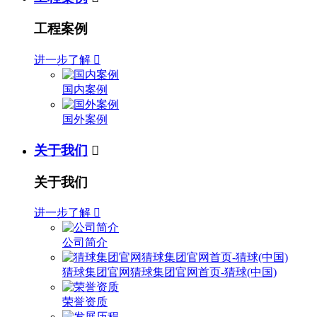
工程案例
进一步了解

国内案例
国外案例
关于我们

关于我们
进一步了解

公司简介
猜球集团官网猜球集团官网首页-猜球(中国)
荣誉资质