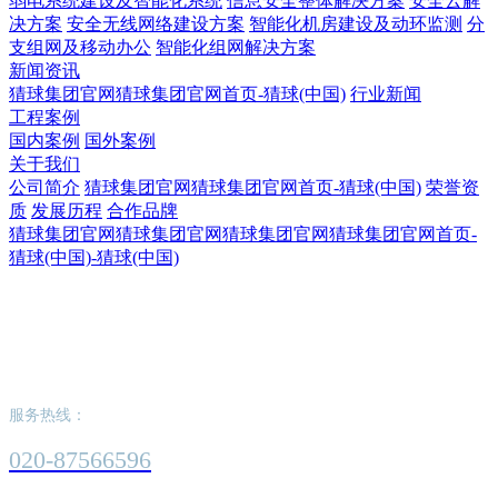
弱电系统建设及智能化系统
信息安全整体解决方案
安全云解
决方案
安全无线网络建设方案
智能化机房建设及动环监测
分
支组网及移动办公
智能化组网解决方案
新闻资讯
猜球集团官网猜球集团官网首页-猜球(中国)
行业新闻
工程案例
国内案例
国外案例
关于我们
公司简介
猜球集团官网猜球集团官网首页-猜球(中国)
荣誉资
质
发展历程
合作品牌
猜球集团官网猜球集团官网猜球集团官网猜球集团官网首页-
猜球(中国)-猜球(中国)
猜球集团官网猜球集团官网猜球集团官网猜
球集团官网首页-猜球(中国)-猜球(中国)
服务热线：
020-87566596