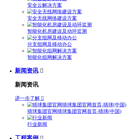
安全云解决方案
安全无线网络建设方案
智能化机房建设及动环监测
分支组网及移动办公
智能化组网解决方案
新闻资讯

新闻资讯
进一步了解

猜球集团官网猜球集团官网首页-猜球(中国)
行业新闻
工程案例
