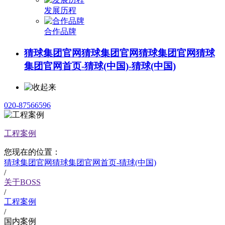
发展历程
合作品牌
猜球集团官网猜球集团官网猜球集团官网猜球
集团官网首页-猜球(中国)-猜球(中国)
020-87566596
工程案例
您现在的位置：
猜球集团官网猜球集团官网首页-猜球(中国)
/
关于BOSS
/
工程案例
/
国内案例