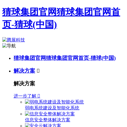
猜球集团官网猜球集团官网首
页-猜球(中国)
猜球集团官网猜球集团官网首页-猜球(中国)
解决方案

解决方案
进一步了解

弱电系统建设及智能化系统
信息安全整体解决方案