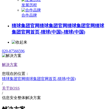
发展历程
合作品牌
猜球集团官网猜球集团官网猜球集团官网猜球
集团官网首页-猜球(中国)-猜球(中国)
020-87566596
解决方案
您现在的位置：
猜球集团官网猜球集团官网首页-猜球(中国)
/
关于BOSS
/
信息安全整体解决方案