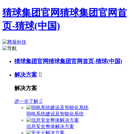
猜球集团官网猜球集团官网首
页-猜球(中国)
猜球集团官网猜球集团官网首页-猜球(中国)
解决方案

解决方案
进一步了解

弱电系统建设及智能化系统
信息安全整体解决方案