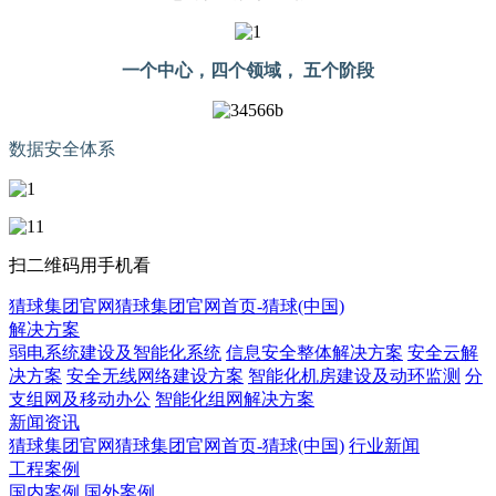
一个中心，四个领域， 五个阶段
数据安全体系
扫二维码用手机看
猜球集团官网猜球集团官网首页-猜球(中国)
解决方案
弱电系统建设及智能化系统
信息安全整体解决方案
安全云解
决方案
安全无线网络建设方案
智能化机房建设及动环监测
分
支组网及移动办公
智能化组网解决方案
新闻资讯
猜球集团官网猜球集团官网首页-猜球(中国)
行业新闻
工程案例
国内案例
国外案例