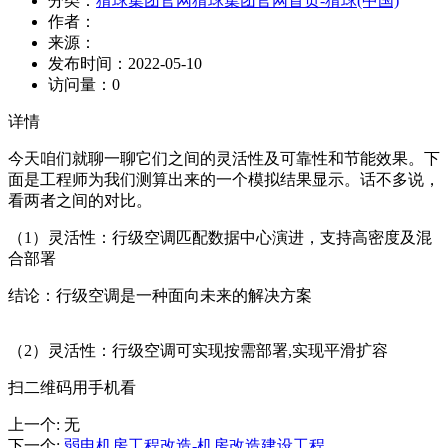
分类：
猜球集团官网猜球集团官网首页-猜球(中国)
作者：
来源：
发布时间：
2022-05-10
访问量：
0
详情
今天咱们就聊一聊它们之间的灵活性及可靠性和节能效果。下
面是工程师为我们测算出来的一个模拟结果显示。话不多说，
看两者之间的对比。
（1）灵活性：行级空调匹配数据中心演进，支持高密度及混
合部署
结论：行级空调是一种面向未来的解决方案
（2）灵活性：行级空调可实现按需部署,实现平滑扩容
扫二维码用手机看
上一个
:
无
下一个
:
弱电机房工程改造-机房改造建设工程