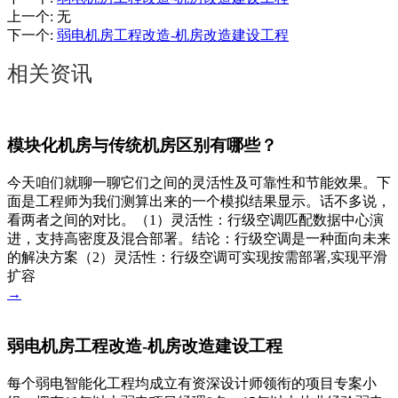
上一个
:
无
下一个
:
弱电机房工程改造-机房改造建设工程
相关资讯
模块化机房与传统机房区别有哪些？
今天咱们就聊一聊它们之间的灵活性及可靠性和节能效果。下
面是工程师为我们测算出来的一个模拟结果显示。话不多说，
看两者之间的对比。（1）灵活性：行级空调匹配数据中心演
进，支持高密度及混合部署。结论：行级空调是一种面向未来
的解决方案（2）灵活性：行级空调可实现按需部署,实现平滑
扩容
→
弱电机房工程改造-机房改造建设工程
每个弱电智能化工程均成立有资深设计师领衔的项目专案小