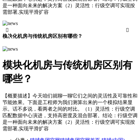
是一种面向未来的解决方案（2）灵活性：行级空调可实现按
需部署,实现平滑扩容


模块化机房与传统机房区别有哪些？
模块化机房与传统机房区别有
哪些？
【概要描述】
今天咱们就聊一聊它们之间的灵活性及可靠性和
节能效果。下面是工程师为我们测算出来的一个模拟结果显
示。话不多说，看两者之间的对比。（1）灵活性：行级空调
匹配数据中心演进，支持高密度及混合部署。结论：行级空调
是一种面向未来的解决方案（2）灵活性：行级空调可实现按
需部署,实现平滑扩容