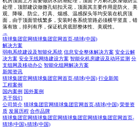
机房顶面上方需要做防水防潮处理，顶面下方刷乳胶漆做防尘
处理，顶部建议做微孔铝扣天花，顶面其主要作用是防火、美
观、降噪、防尘。灯具、烟感、温感探头等均安装在机房顶
面，由于顶面管线繁多，安装时各系统管路必须横平竖直，错
落有致，排列有序，保证机房底部整体性、美观性。
→
猜球集团官网猜球集团官网首页-猜球(中国)
解决方案
弱电系统建设及智能化系统
信息安全整体解决方案
安全云解
决方案
安全无线网络建设方案
智能化机房建设及动环监测
分
支组网及移动办公
智能化组网解决方案
新闻资讯
猜球集团官网猜球集团官网首页-猜球(中国)
行业新闻
工程案例
国内案例
国外案例
关于我们
公司简介
猜球集团官网猜球集团官网首页-猜球(中国)
荣誉资
质
发展历程
合作品牌
猜球集团官网猜球集团官网猜球集团官网猜球集团官网首页-
猜球(中国)-猜球(中国)