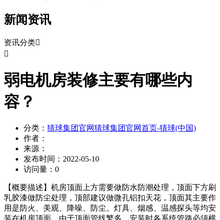
新闻资讯
资讯分类


弱电机房装修主要有哪些内
容？
分类：
猜球集团官网猜球集团官网首页-猜球(中国)
作者：
来源：
发布时间：
2022-05-10
访问量：
0
【概要描述】
机房顶面上方需要做防水防潮处理，顶面下方刷
乳胶漆做防尘处理，顶部建议做微孔铝扣天花，顶面其主要作
用是防火、美观、降噪、防尘。灯具、烟感、温感探头等均安
装在机房顶面，由于顶面管线繁多，安装时各系统管路必须横