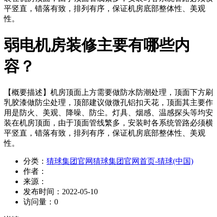
平竖直，错落有致，排列有序，保证机房底部整体性、美观
性。
弱电机房装修主要有哪些内
容？
【概要描述】
机房顶面上方需要做防水防潮处理，顶面下方刷
乳胶漆做防尘处理，顶部建议做微孔铝扣天花，顶面其主要作
用是防火、美观、降噪、防尘。灯具、烟感、温感探头等均安
装在机房顶面，由于顶面管线繁多，安装时各系统管路必须横
平竖直，错落有致，排列有序，保证机房底部整体性、美观
性。
分类：
猜球集团官网猜球集团官网首页-猜球(中国)
作者：
来源：
发布时间：
2022-05-10
访问量：
0