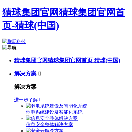
猜球集团官网猜球集团官网首
页-猜球(中国)
猜球集团官网猜球集团官网首页-猜球(中国)
解决方案

解决方案
进一步了解

弱电系统建设及智能化系统
信息安全整体解决方案