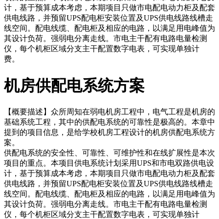
计，基于预算成本考虑，本期项目只做市电配电动力柜及配套
供电线路，并预留UPS配电柜安装位置及UPS供电线路线槽走
线空间。配电线缆、配电柜及相应的电路，以满足用电峰值为
其设计负荷。强弱电分离走线。市电主干配有电路电量检测
仪，每个机柜区域分支主干配置数字电表，可实现单独计
费。
机房供配电系统方案
【概要描述】
众所周知在弱电机房工程中，电气工程是机房的
基础系统工程，其中的供配电系统的可靠性是极高的。本章中
提到的项目信息，是给学校机房工程设计的机房供配电系统方
案。
供配电系统的安全性、可靠性、可维护性和在线扩展性是本次
项目的重点。本项目供电系统计划采用UPS和市电双路供电设
计，基于预算成本考虑，本期项目只做市电配电动力柜及配套
供电线路，并预留UPS配电柜安装位置及UPS供电线路线槽走
线空间。配电线缆、配电柜及相应的电路，以满足用电峰值为
其设计负荷。强弱电分离走线。市电主干配有电路电量检测
仪，每个机柜区域分支主干配置数字电表，可实现单独计