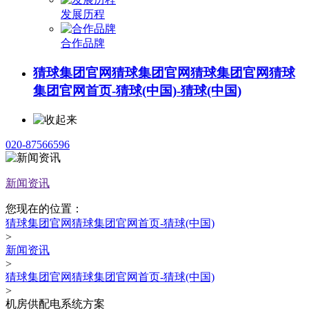
发展历程
合作品牌
猜球集团官网猜球集团官网猜球集团官网猜球
集团官网首页-猜球(中国)-猜球(中国)
020-87566596
新闻资讯
您现在的位置：
猜球集团官网猜球集团官网首页-猜球(中国)
>
新闻资讯
>
猜球集团官网猜球集团官网首页-猜球(中国)
>
机房供配电系统方案