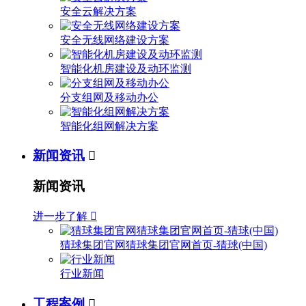
安全云解决方案
安全无线网络建设方案
智能化机房建设及动环监测
分支组网及移动办公
智能化组网解决方案
新闻资讯

新闻资讯
进一步了解

猜球集团官网猜球集团官网首页-猜球(中国)
行业新闻
工程案例
